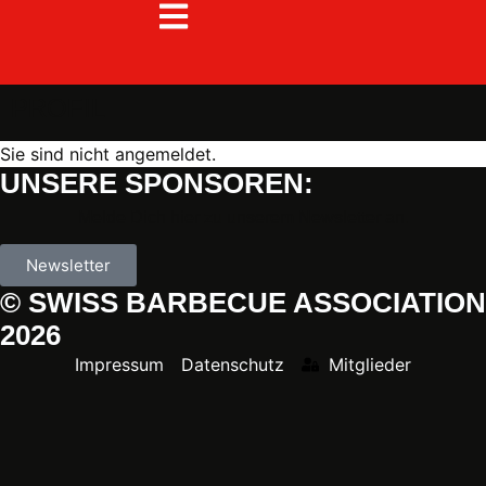
PROFIL
Sie sind nicht angemeldet.
UNSERE SPONSOREN:
Melde Dich hier zu unserem Newsletter an.
Newsletter
© SWISS BARBECUE ASSOCIATION
2026
Impressum
Datenschutz
Mitglieder