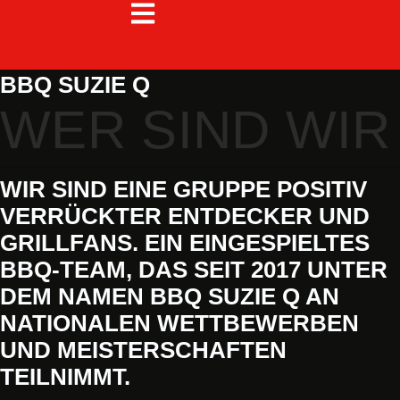
BBQ SUZIE Q
WER SIND WIR
WIR SIND EINE GRUPPE POSITIV
VERRÜCKTER ENTDECKER UND
GRILLFANS. EIN EINGESPIELTES
BBQ-TEAM, DAS SEIT 2017 UNTER
DEM NAMEN
BBQ SUZIE Q
AN
NATIONALEN WETTBEWERBEN
UND MEISTERSCHAFTEN
TEILNIMMT.