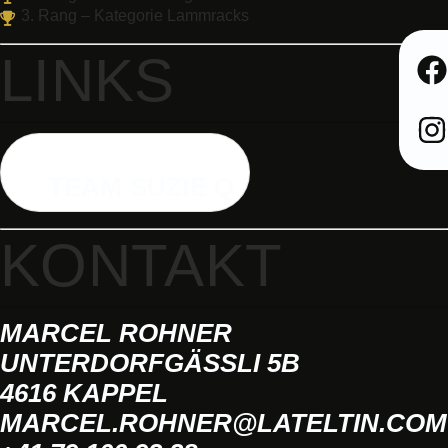
3. Rang – Kategorie Lammracks
LINKS
TEAM SUZIE Q
KONTAKT
MARCEL ROHNER
UNTERDORFGÄSSLI 5B
4616 KAPPEL
MARCEL.ROHNER@LATELTIN.COM