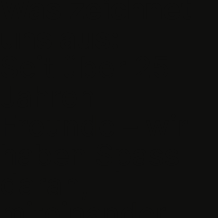
Was zeichnet
uns aus:
Seit über 25
Jahren
Freunde – wir
haben Spass
daran,
miteinander