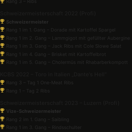
Rang 3 – Ribs
Schweizermeisterschaft 2022 (Profi)
Schweizermeister
Rang 1 im 1. Gang – Dorade mit Kartoffel Spargel
Rang 1 im 2. Gang – Lammgigot mit gefüllter Aubergine
Rang 1 im 3. Gang – Jack Ribs mit Cole Slowe Salat
Rang 1 im 4. Gang – Brisket mit Kartoffelbrot
Rang 1 im 5. Gang – Cholermüs mit Rhabarberkompott
KCBS 2022 – Toro in Italien „Dante’s Hell“
Rang 3 – Tag 1 One-Meat Ribs
Rang 1 – Tag 2 Ribs
Schweizermeisterschaft 2023 – Luzern (Profi)
Vize-Schweizermeister
Rang 2 im 1. Gang – Saibling
Rang 1 im 3. Gang – Rindsschulter