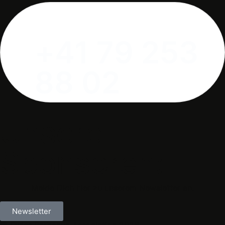
+41 79 253
88 02
Unsere
Sponsoren:
Melde Dich hier zu unserem Newsletter an.
Newsletter
© Swiss Barbecue Association 2026