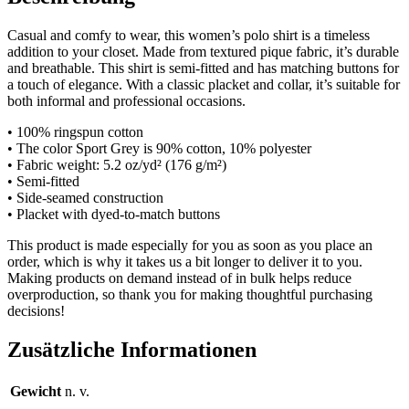
Casual and comfy to wear, this women’s polo shirt is a timeless
addition to your closet. Made from textured pique fabric, it’s durable
and breathable. This shirt is semi-fitted and has matching buttons for
a touch of elegance. With a classic placket and collar, it’s suitable for
both informal and professional occasions.
• 100% ringspun cotton
• The color Sport Grey is 90% cotton, 10% polyester
• Fabric weight: 5.2 oz/yd² (176 g/m²)
• Semi-fitted
• Side-seamed construction
• Placket with dyed-to-match buttons
This product is made especially for you as soon as you place an
order, which is why it takes us a bit longer to deliver it to you.
Making products on demand instead of in bulk helps reduce
overproduction, so thank you for making thoughtful purchasing
decisions!
Zusätzliche Informationen
Gewicht
n. v.