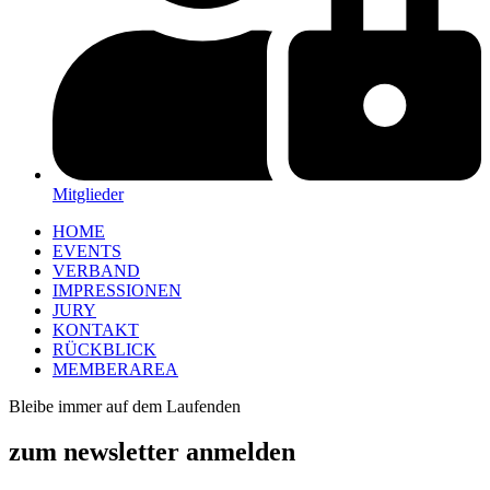
Mitglieder
HOME
EVENTS
VERBAND
IMPRESSIONEN
JURY
KONTAKT
RÜCKBLICK
MEMBERAREA
Bleibe immer auf dem Laufenden
zum newsletter anmelden