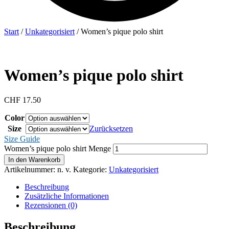
Start
/
Unkategorisiert
/ Women’s pique polo shirt
Women’s pique polo shirt
CHF
17.50
Color
Size
Zurücksetzen
Size Guide
Women’s pique polo shirt Menge
In den Warenkorb
Artikelnummer:
n. v.
Kategorie:
Unkategorisiert
Beschreibung
Zusätzliche Informationen
Rezensionen (0)
Beschreibung