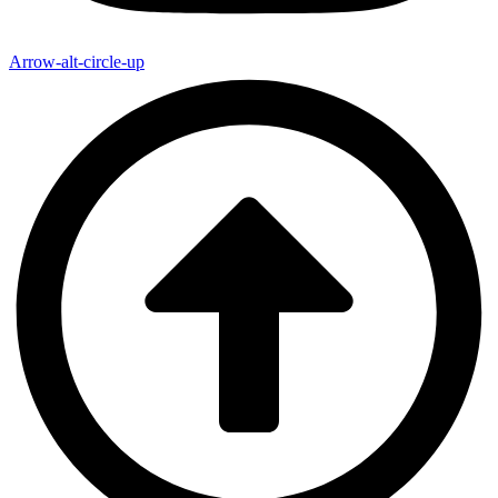
Arrow-alt-circle-up